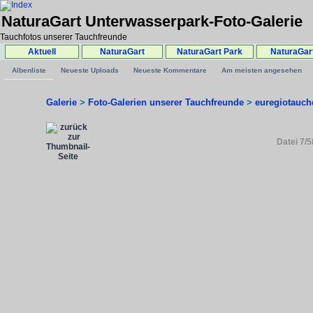
NaturaGart Unterwasserpark-Foto-Galerie
Tauchfotos unserer Tauchfreunde
Aktuell
NaturaGart
NaturaGart Park
NaturaGar
Albenliste
Neueste Uploads
Neueste Kommentare
Am meisten angesehen
Galerie
>
Foto-Galerien unserer Tauchfreunde
>
euregiotauch
Datei 7/5