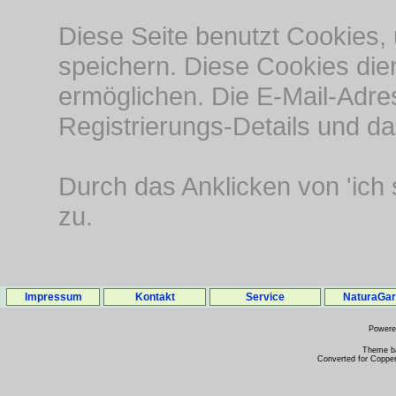
Diese Seite benutzt Cookies
speichern. Diese Cookies die
ermöglichen. Die E-Mail-Adre
Registrierungs-Details und d
Durch das Anklicken von 'ich
zu.
Impressum
Kontakt
Service
NaturaGa
Power
Theme b
Converted for Copper