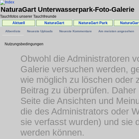
NaturaGart Unterwasserpark-Foto-Galerie
Tauchfotos unserer Tauchfreunde
Aktuell
NaturaGart
NaturaGart Park
NaturaGar
Albenliste
Neueste Uploads
Neueste Kommentare
Am meisten angesehen
Nutzungsbedingungen
Obwohl die Administratoren 
Galerie versuchen werden, gen
wie möglich zu löschen oder z
Beitrag zu überprüfen. Daher 
Seite die Ansichten und Mein
die des Administrators oder 
sie verfasst wurden) und sie 
werden können.