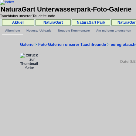
NaturaGart Unterwasserpark-Foto-Galerie
Tauchfotos unserer Tauchfreunde
Aktuell
NaturaGart
NaturaGart Park
NaturaGar
Albenliste
Neueste Uploads
Neueste Kommentare
Am meisten angesehen
Galerie
>
Foto-Galerien unserer Tauchfreunde
>
euregiotauch
Datei 8/5