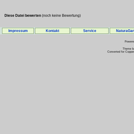
Diese Datei bewerten
(noch keine Bewertung)
Impressum
Kontakt
Service
NaturaGa
Power
Theme b
Converted for Copper