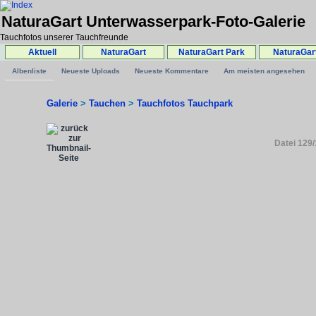
NaturaGart Unterwasserpark-Foto-Galerie
Tauchfotos unserer Tauchfreunde
Aktuell
NaturaGart
NaturaGart Park
NaturaGar
Albenliste
Neueste Uploads
Neueste Kommentare
Am meisten angesehen
Galerie
>
Tauchen
>
Tauchfotos Tauchpark
Datei 129