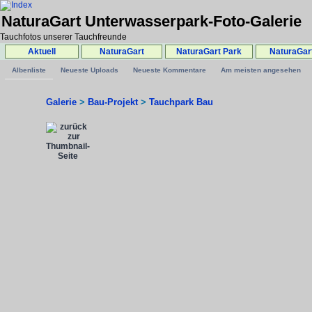
NaturaGart Unterwasserpark-Foto-Galerie
Tauchfotos unserer Tauchfreunde
Aktuell
NaturaGart
NaturaGart Park
NaturaGar
Albenliste
Neueste Uploads
Neueste Kommentare
Am meisten angesehen
Galerie
>
Bau-Projekt
>
Tauchpark Bau