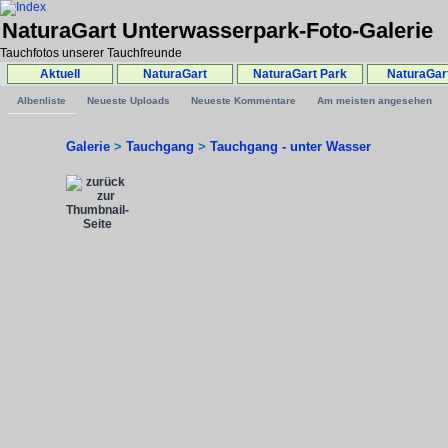
NaturaGart Unterwasserpark-Foto-Galerie
Tauchfotos unserer Tauchfreunde
Aktuell
NaturaGart
NaturaGart Park
NaturaGar
Albenliste
Neueste Uploads
Neueste Kommentare
Am meisten angesehen
Galerie
>
Tauchgang
>
Tauchgang - unter Wasser