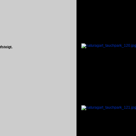
steigt.