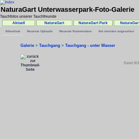
NaturaGart Unterwasserpark-Foto-Galerie
Tauchfotos unserer Tauchfreunde
Aktuell
NaturaGart
NaturaGart Park
NaturaGar
Albenliste
Neueste Uploads
Neueste Kommentare
Am meisten angesehen
Galerie
>
Tauchgang
>
Tauchgang - unter Wasser
Datei 9/